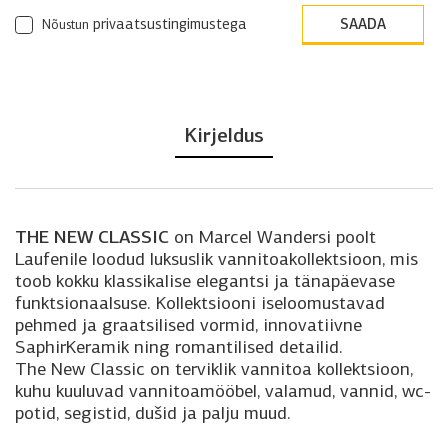
privaatsustingimustega
Nõustun
Kirjeldus
THE NEW CLASSIC
on Marcel Wandersi poolt
Laufenile loodud luksuslik vannitoakollektsioon, mis
toob kokku klassikalise elegantsi ja tänapäevase
funktsionaalsuse. Kollektsiooni iseloomustavad
pehmed ja graatsilised vormid, innovatiivne
SaphirKeramik ning romantilised detailid.
The New Classic on terviklik vannitoa kollektsioon,
kuhu kuuluvad vannitoamööbel, valamud, vannid, wc-
potid, segistid, dušid ja palju muud.