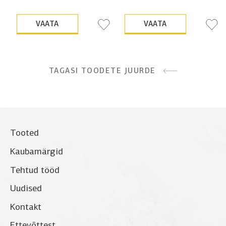
VAATA
VAATA
TAGASI TOODETE JUURDE
Tooted
Kaubamärgid
Tehtud tööd
Uudised
Kontakt
Ettevõttest