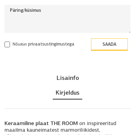
privaatsustingimustega
Nõustun
Lisainfo
Kirjeldus
Keraamiline plaat THE ROOM
on inspireeritud
maailma kauneimatest marmoriliikidest,